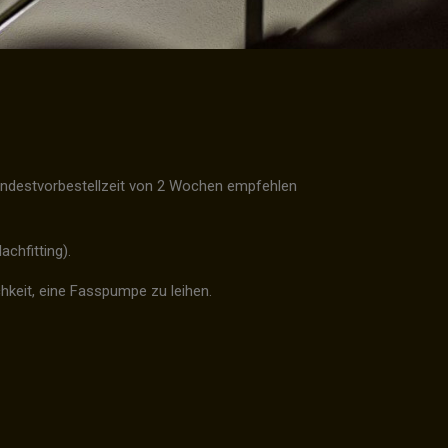
e Mindestvorbestellzeit von 2 Wochen empfehlen
achfitting).
hkeit, eine Fasspumpe zu leihen.