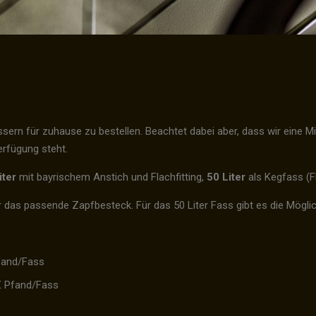
 Fässern für zuhause zu bestellen. Beachtet dabei aber, dass wir ein
erfügung steht.
iter
mit bayrischem Anstich und Flachfitting,
50 Liter
als Kegfass (Fl
r das passende Zapfbesteck. Für das 50 Liter Fass gibt es die Möglic
Pfand/Fass
50€ Pfand/Fass