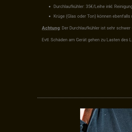
Durchlaufkühler: 35€/Leihe inkl. Reinigun
Krüge (Glas oder Ton) können ebenfalls 
Achtung
: Der Durchlaufkühler ist sehr schwe
Evtl. Schäden am Gerät gehen zu Lasten des L