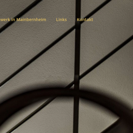
werk in Mainbernheim
Links
Kontakt