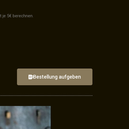
t je 5€ berechnen.
Bestellung aufgeben