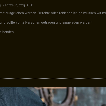
g, Zapfzeug, zzgl. CO²
mit ausgeliehen werden. Defekte oder fehlende Krüge müssen wir mi
r und sollte von 2 Personen getragen und eingeladen werden!
eihenden.