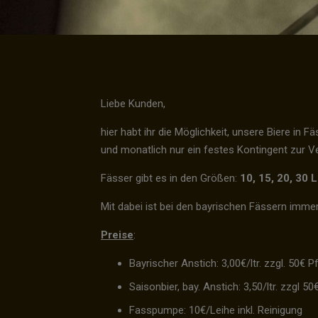
Liebe Kunden,
hier habt ihr die Möglichkeit, unsere Biere in
und monatlich nur ein festes Kontingent zur V
Fässer gibt es in den Größen:
10, 15, 20, 30 L
Mit dabei ist bei den bayrischen Fässern imme
Preise
:
Bayrischer Anstich: 3,00€/ltr. zzgl. 50€ 
Saisonbier, bay. Anstich: 3,50/ltr. zzgl 
Fasspumpe: 10€/Leihe inkl. Reinigung